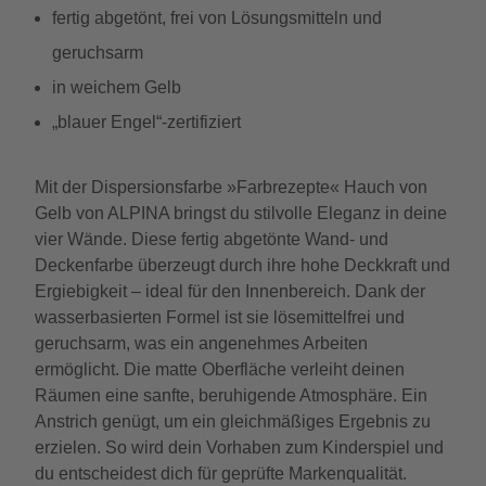
fertig abgetönt, frei von Lösungsmitteln und
geruchsarm
in weichem Gelb
„blauer Engel“-zertifiziert
Mit der Dispersionsfarbe »Farbrezepte« Hauch von
Gelb von ALPINA bringst du stilvolle Eleganz in deine
vier Wände. Diese fertig abgetönte Wand- und
Deckenfarbe überzeugt durch ihre hohe Deckkraft und
Ergiebigkeit – ideal für den Innenbereich. Dank der
wasserbasierten Formel ist sie lösemittelfrei und
geruchsarm, was ein angenehmes Arbeiten
ermöglicht. Die matte Oberfläche verleiht deinen
Räumen eine sanfte, beruhigende Atmosphäre. Ein
Anstrich genügt, um ein gleichmäßiges Ergebnis zu
erzielen. So wird dein Vorhaben zum Kinderspiel und
du entscheidest dich für geprüfte Markenqualität.