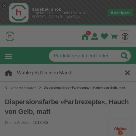
hagebau shop
Anzeigen
hagebau connect GmbH & Co. KG
KOSTENLOS- In Google Play
Wähle jetzt Deinen Markt
Dispersionsfarbe »Farbrezepte«, Hauch von Gelb, matt
Bunte Wandfarben
Dispersionsfarbe »Farbrezepte«, Hauch
von Gelb, matt
Online-Artikelnr.: 1018935