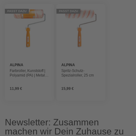
PASST DAZU
PASST DAZU
ALPINA
ALPINA
Farbroller, Kunststoff |
Spritz-Schutz-
Polyamid (PA) | Metall,
Spezialroller, 25 cm
Weiß | Orange
11,99 €
15,99 €
Newsletter: Zusammen
machen wir Dein Zuhause zu