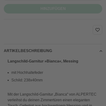
HINZUFÜGEN
ARTIKELBESCHREIBUNG
Langschild-Garnitur »Bianca«, Messing
mit Hochhaltefeder
Schild: 238x40mm
Mit der Langschild-Garnitur „Bianca“ von ALPERTEC
verleihst du deinen Zimmertüren einen eleganten
Touch. Gefertigt aus hochwertigem Messing und in