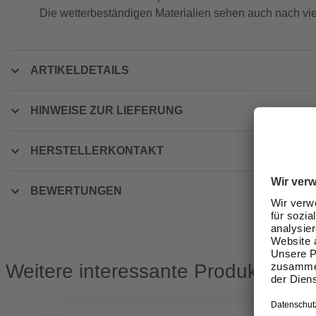
Die wetterbeständigen Materialien sehen auch nach vie
ARTIKELDETAILS
HINWEISE ZUR LIEFERUNG
HERSTELLERKONTAKT
BEWERTUNGEN
Weitere interessante Produkte