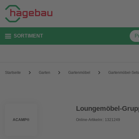
SORTIMENT
Startseite
Garten
Gartenmöbel
Gartenmöbel-Sets
Loungemöbel-Grupp
ACAMP®
Online-Artikelnr.: 1321249