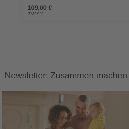
109,00 €
(43,60 € / l)
Newsletter: Zusammen machen w