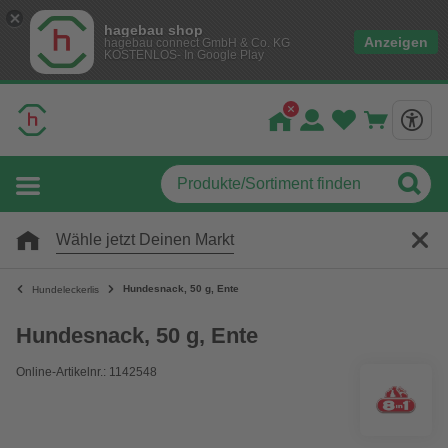
hagebau shop
Anzeigen
hagebau connect GmbH & Co. KG
KOSTENLOS- In Google Play
Wähle jetzt Deinen Markt
Hundesnack, 50 g, Ente
Hundeleckerlis
Hundesnack, 50 g, Ente
Online-Artikelnr.: 1142548