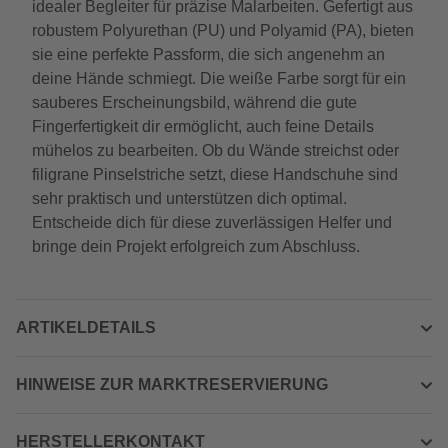
idealer Begleiter für präzise Malarbeiten. Gefertigt aus
robustem Polyurethan (PU) und Polyamid (PA), bieten
sie eine perfekte Passform, die sich angenehm an
deine Hände schmiegt. Die weiße Farbe sorgt für ein
sauberes Erscheinungsbild, während die gute
Fingerfertigkeit dir ermöglicht, auch feine Details
mühelos zu bearbeiten. Ob du Wände streichst oder
filigrane Pinselstriche setzt, diese Handschuhe sind
sehr praktisch und unterstützen dich optimal.
Entscheide dich für diese zuverlässigen Helfer und
bringe dein Projekt erfolgreich zum Abschluss.
ARTIKELDETAILS
HINWEISE ZUR MARKTRESERVIERUNG
HERSTELLERKONTAKT