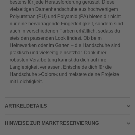
bestens für jede Herausforderung gerüstet. Diese
vielseitigen Damenhandschuhe aus hochwertigem
Polyurethan (PU) und Polyamid (PA) bieten dir nicht
nur eine hervorragende Fingerfertigkeit, sondern sind
auch in verschiedenen Farben erhältlich, sodass du
stets den passenden Look findest. Ob beim
Heimwerken oder im Garten – die Handschuhe sind
praktisch und vielseitig einsetzbar. Dank ihrer
robusten Verarbeitung kannst du dich auf ihre
Langlebigkeit verlassen. Entscheide dich für die
Handschuhe »Colors« und meistere deine Projekte
mit Leichtigkeit.
ARTIKELDETAILS
HINWEISE ZUR MARKTRESERVIERUNG