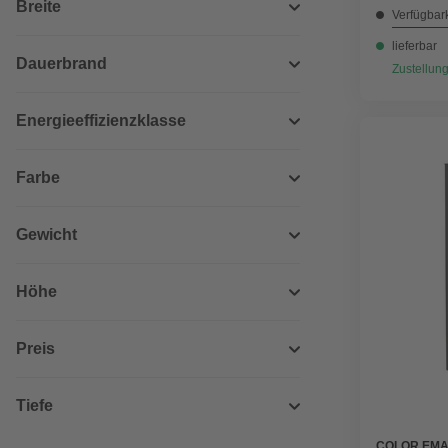
Breite
Verfügbark
lieferbar
Dauerbrand
Zustellung
Energieeffizienzklasse
Farbe
Gewicht
Höhe
Preis
Tiefe
COLOR EMA