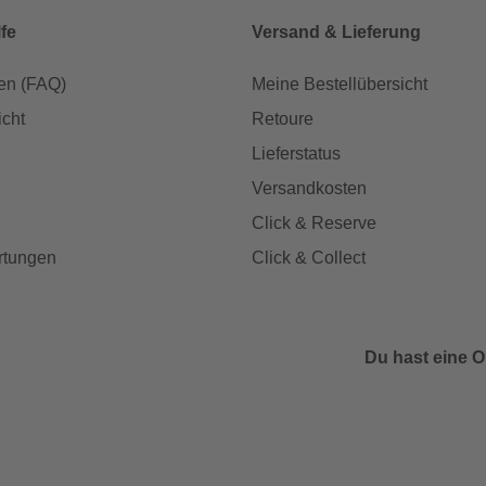
lfe
Versand & Lieferung
en (FAQ)
Meine Bestellübersicht
icht
Retoure
Lieferstatus
Versandkosten
Click & Reserve
rtungen
Click & Collect
Du hast eine O