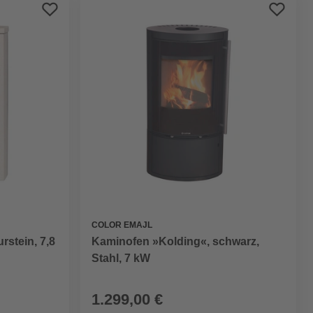
Preis aufsteigend
Preis absteigend
Bewertung
COLOR EMAJL
rstein, 7,8
Kaminofen »Kolding«, schwarz,
Stahl, 7 kW
1.299,00 €