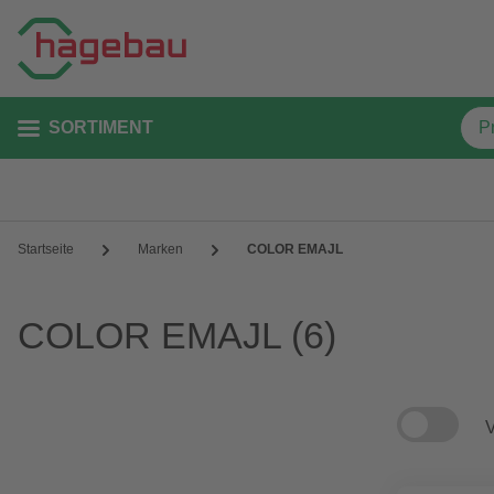
SORTIMENT
Startseite
Marken
COLOR EMAJL
COLOR EMAJL
(6)
V