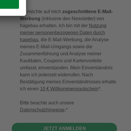
Ich möchte auf mich
zugeschnittene E-Mail-
Werbung
(inklusive den Newsletter) von
hagebau erhalten. Ich bin mit der
Nutzung
meiner personenbezogenen Daten durch
hagebau
, die E-Mail-Werbung, die Analyse
meines E-Mail-Umgangs sowie die
Zusammenführung und Analyse meiner
Kaufdaten, Coupons und Kartenvorteile
umfasst, einverstanden. Mein Einverständnis
kann ich jederzeit widerrufen. Nach
Bestätigung meines Einverständnisses erhalte
ich einen
10 € Willkommensgutschein
*.
Bitte beachte auch unsere
Datenschutzhinweise
.
JETZT ANMELDEN