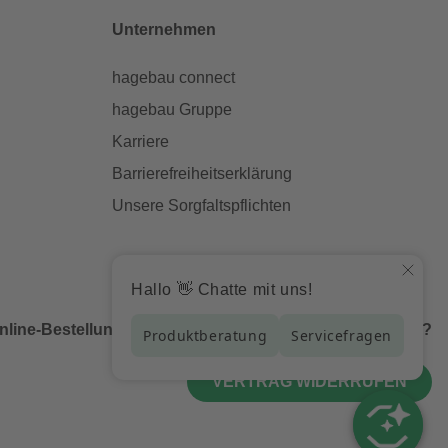
Unternehmen
hagebau connect
hagebau Gruppe
Karriere
Barrierefreiheitserklärung
Unsere Sorgfaltspflichten
nline-Bestellung bei uns und möchtest diese widerrufen?
VERTRAG WIDERRUFEN