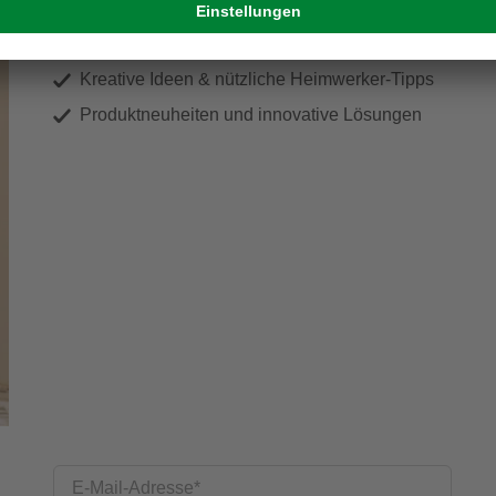
Exklusive Angebote und Gewinnspiele
Kreative Ideen & nützliche Heimwerker-Tipps
Produktneuheiten und innovative Lösungen
E-Mail-Adresse