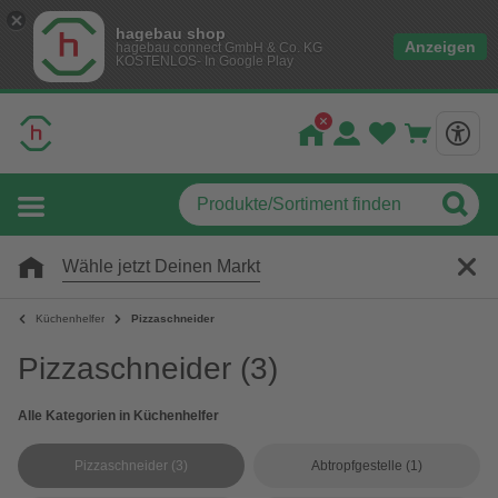
hagebau shop
Anzeigen
hagebau connect GmbH & Co. KG
KOSTENLOS- In Google Play
Wähle jetzt Deinen Markt
Küchenhelfer
Pizzaschneider
Pizzaschneider
(3)
Alle Kategorien in Küchenhelfer
Pizzaschneider
(3)
Abtropfgestelle
(1)