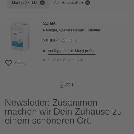
Marke:
SETMA
Alle zurücksetzen
Preis aufsteigend
Preis absteigend
SETMA
Bewertung
Reiniger, Spezialreiniger Entkalker
39,99 €
(8,00 € / l)
Verfügbarkeit im Markt prüfen
Nicht online erhältlich
Merken
1
von
1
Newsletter: Zusammen
machen wir Dein Zuhause zu
einem schöneren Ort.