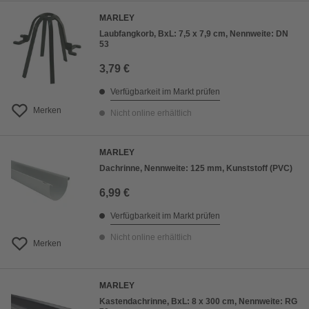
MARLEY
Laubfangkorb, BxL: 7,5 x 7,9 cm, Nennweite: DN
53
3,79 €
Verfügbarkeit im Markt prüfen
Merken
Nicht online erhältlich
MARLEY
Dachrinne, Nennweite: 125 mm, Kunststoff (PVC)
6,99 €
Verfügbarkeit im Markt prüfen
Nicht online erhältlich
Merken
MARLEY
Kastendachrinne, BxL: 8 x 300 cm, Nennweite: RG