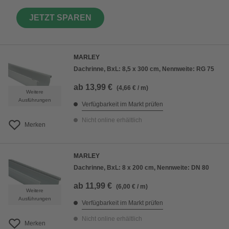
JETZT SPAREN
MARLEY
Dachrinne, BxL: 8,5 x 300 cm, Nennweite: RG 75
ab
13,99 €
(4,66 € / m)
Weitere
Ausführungen
Verfügbarkeit im Markt prüfen
Nicht online erhältlich
Merken
MARLEY
Dachrinne, BxL: 8 x 200 cm, Nennweite: DN 80
ab
11,99 €
(6,00 € / m)
Weitere
Ausführungen
Verfügbarkeit im Markt prüfen
Nicht online erhältlich
Merken