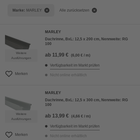
Bestseller
Marke:
MARLEY
Alle zurücksetzen
Preis aufsteigend
Preis absteigend
MARLEY
Bewertung
Dachrinne, BxL: 12,5 x 200 cm, Nennweite: RG
100
Weitere
ab
11,99 €
(6,00 € / m)
Ausführungen
Verfügbarkeit im Markt prüfen
Merken
Nicht online erhältlich
MARLEY
Dachrinne, BxL: 12,5 x 300 cm, Nennweite: RG
100
Weitere
ab
13,99 €
(4,66 € / m)
Ausführungen
Verfügbarkeit im Markt prüfen
Merken
Nicht online erhältlich