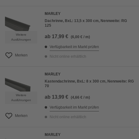
MARLEY
Dachrinne, BxL: 13,5 x 300 cm, Nennweite: RG
125
Weitere
ab
17,99 €
(6,00 € / m)
Ausführungen
Verfügbarkeit im Markt prüfen
Merken
Nicht online erhältlich
MARLEY
Kastendachrinne, BxL: 8 x 300 cm, Nennweite: RG
70
Weitere
ab
13,99 €
(4,66 € / m)
Ausführungen
Verfügbarkeit im Markt prüfen
Merken
Nicht online erhältlich
MARLEY