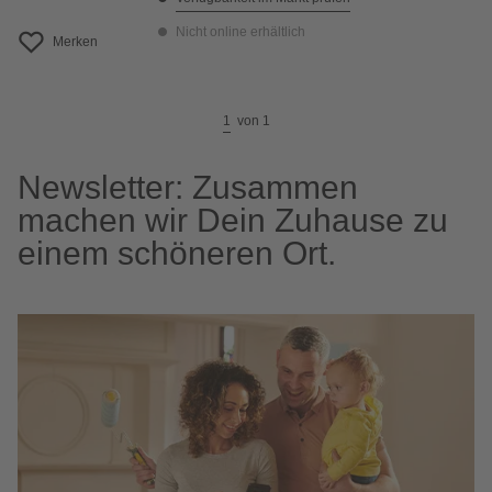
Nicht online erhältlich
Merken
1
von
1
Newsletter: Zusammen
machen wir Dein Zuhause zu
einem schöneren Ort.