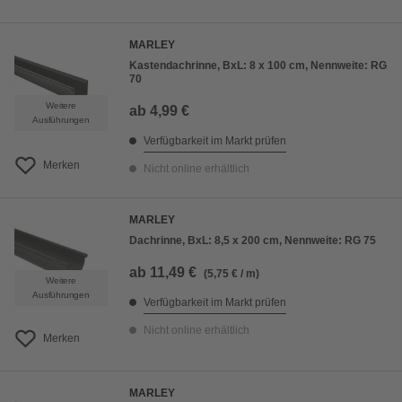
MARLEY
Kastendachrinne, BxL: 8 x 100 cm, Nennweite: RG
70
Weitere
ab
4,99 €
Ausführungen
Verfügbarkeit im Markt prüfen
Merken
Nicht online erhältlich
MARLEY
Dachrinne, BxL: 8,5 x 200 cm, Nennweite: RG 75
ab
11,49 €
(5,75 € / m)
Weitere
Ausführungen
Verfügbarkeit im Markt prüfen
Nicht online erhältlich
Merken
MARLEY