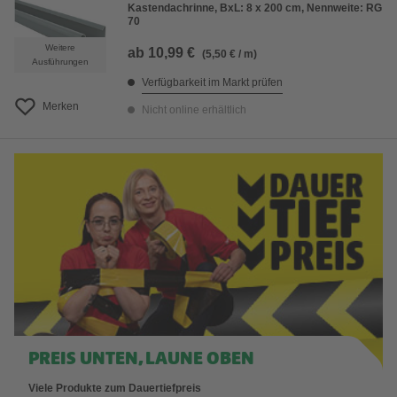
Kastendachrinne, BxL: 8 x 200 cm, Nennweite: RG
70
Weitere
ab
10,99 €
(5,50 € / m)
Ausführungen
Verfügbarkeit im Markt prüfen
Merken
Nicht online erhältlich
PREIS UNTEN, LAUNE OBEN
Viele Produkte zum Dauertiefpreis