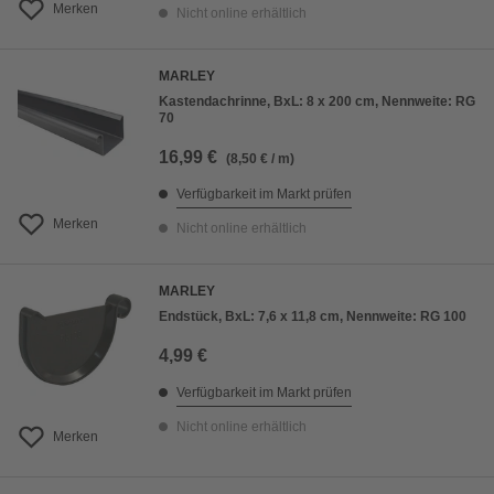
Merken
Nicht online erhältlich
MARLEY
Kastendachrinne, BxL: 8 x 200 cm, Nennweite: RG
70
16,99 €
(8,50 € / m)
Verfügbarkeit im Markt prüfen
Merken
Nicht online erhältlich
MARLEY
Endstück, BxL: 7,6 x 11,8 cm, Nennweite: RG 100
4,99 €
Verfügbarkeit im Markt prüfen
Nicht online erhältlich
Merken