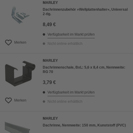
MARLEY
Dachrinnenzubehör »Wellplattenhalter«, Universal
2-tlg.
8,49 €
Verfügbarkeit im Markt prüfen
Merken
Nicht online erhältlich
MARLEY
Dachrinnenschale, BxL: 5,6 x 8,4 cm, Nennweite:
RG 70
3,79 €
Verfügbarkeit im Markt prüfen
Merken
Nicht online erhältlich
MARLEY
Dachrinne, Nennweite: 150 mm, Kunststoff (PVC)