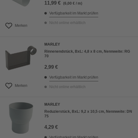
11,99 €
(6,00 € / m)
Verfügbarkeit im Markt prüfen
Nicht online erhältlich
Merken
MARLEY
Rinnenendstück, BxL: 4,8 x 8 cm, Nennweite: RG
70
2,99 €
Verfügbarkeit im Markt prüfen
Merken
Nicht online erhältlich
MARLEY
Reduzierstück, BxL: 9,2 x 10,5 cm, Nennweite: DN
75
4,29 €
Verfügbarkeit im Markt prüfen