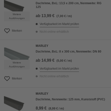
Dachrinne, BxL: 13,5 x 200 cm, Nennweite: RG
125
Weitere
ab
13,99 €
(7,00 € / m)
Ausführungen
Verfügbarkeit im Markt prüfen
Merken
Nicht online erhältlich
MARLEY
Dachrinne, BxL: 8 x 300 cm, Nennweite: DN 80
ab
14,99 €
(5,00 € / m)
Weitere
Ausführungen
Verfügbarkeit im Markt prüfen
Nicht online erhältlich
Merken
MARLEY
Dachrinne, Nennweite: 125 mm, Kunststoff (PVC)
8,99 €
(8,99 € / m)