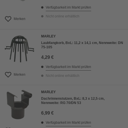
Verfügbarkeit im Markt prüfen
Nicht online erhältlich
Merken
MARLEY
Laubfangkorb, BxL: 11,2 x 14,1 cm, Nennweite: DN
75-105
4,29 €
Verfügbarkeit im Markt prüfen
Merken
Nicht online erhältlich
MARLEY
Dachrinnenstutzen, BxL: 8,3 x 12,5 cm,
Nennweite: RG 70/DN 53
6,99 €
Verfügbarkeit im Markt prüfen