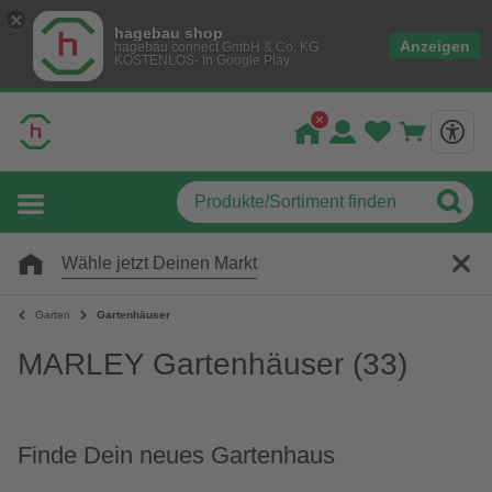
hagebau shop
Anzeigen
hagebau connect GmbH & Co. KG
KOSTENLOS- In Google Play
Wähle jetzt Deinen Markt
Garten
Gartenhäuser
MARLEY Gartenhäuser
(33)
Finde Dein neues Gartenhaus