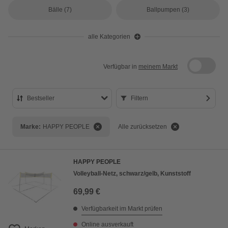
Bälle
(7)
Ballpumpen
(3)
alle Kategorien
Verfügbar in
meinem Markt
Bestseller
Filtern
Bestseller
Marke:
HAPPY PEOPLE
Alle zurücksetzen
Preis aufsteigend
Preis absteigend
HAPPY PEOPLE
Bewertung
Volleyball-Netz, schwarz/gelb, Kunststoff
69,99 €
Verfügbarkeit im Markt prüfen
Online ausverkauft