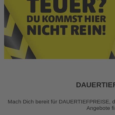
DAUERTIE
Mach Dich bereit für DAUERTIEFPREISE, die
Angebote fi