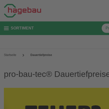
SORTIMENT
Startseite
Dauertiefpreise
pro-bau-tec® Dauertiefpreis