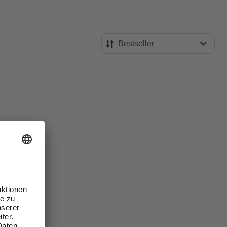
Bestseller
Bestseller
Preis aufsteigend
Preis absteigend
Bewertung