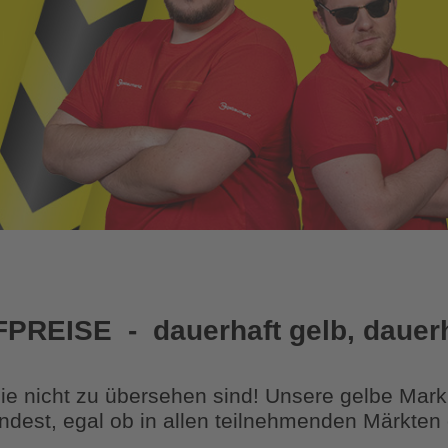
FPREISE
-
dauerhaft gelb, dauer
 nicht zu übersehen sind! Unsere gelbe Marki
ndest, egal ob in allen teilnehmenden Märkten 