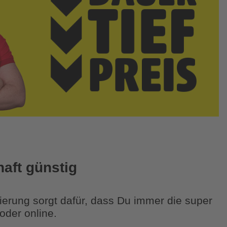
haft günstig
erung sorgt dafür, dass Du immer die super
oder online.