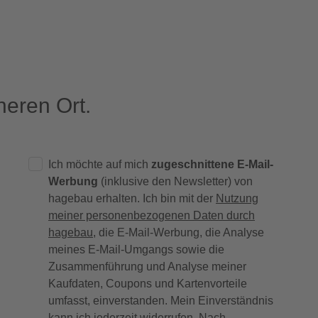
eren Ort.
Ich möchte auf mich
zugeschnittene E-Mail-
Werbung
(inklusive den Newsletter) von
hagebau erhalten. Ich bin mit der
Nutzung
meiner personenbezogenen Daten durch
hagebau
, die E-Mail-Werbung, die Analyse
meines E-Mail-Umgangs sowie die
Zusammenführung und Analyse meiner
Kaufdaten, Coupons und Kartenvorteile
umfasst, einverstanden. Mein Einverständnis
kann ich jederzeit widerrufen. Nach