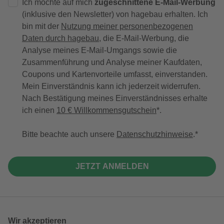
Ich möchte auf mich
zugeschnittene E-Mail-Werbung
(inklusive den Newsletter) von hagebau erhalten. Ich
bin mit der
Nutzung meiner personenbezogenen
Daten durch hagebau
, die E-Mail-Werbung, die
Analyse meines E-Mail-Umgangs sowie die
Zusammenführung und Analyse meiner Kaufdaten,
Coupons und Kartenvorteile umfasst, einverstanden.
Mein Einverständnis kann ich jederzeit widerrufen.
Nach Bestätigung meines Einverständnisses erhalte
ich einen
10 € Willkommensgutschein
*.
Bitte beachte auch unsere
Datenschutzhinweise
.
JETZT ANMELDEN
Wir akzeptieren